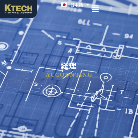
日本語
English
経理
ACCOUNTING