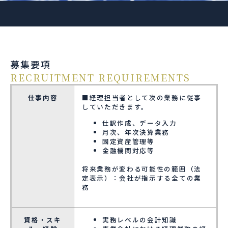
募集要項
RECRUITMENT REQUIREMENTS
仕事内容
■経理担当者として次の業務に従事
していただきます。
仕訳作成、データ入力
月次、年次決算業務
固定資産管理等
金融機関対応等
将来業務が変わる可能性の範囲（法
定表示）：会社が指示する全ての業
務
資格・スキ
実務レベルの会計知識