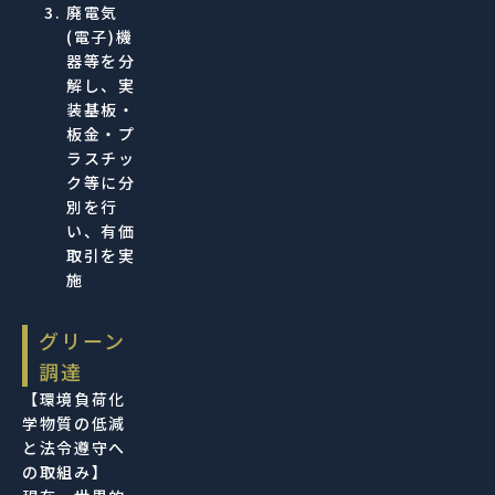
廃電気
(電子)機
器等を分
解し、実
装基板・
板金・プ
ラスチッ
ク等に分
別を行
い、有価
取引を実
施
グリーン
調達
【環境負荷化
学物質の低減
と法令遵守へ
の取組み】