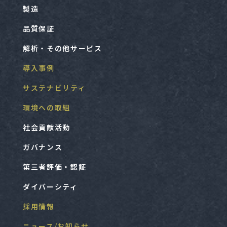
製造
品質保証
解析・その他サービス
導入事例
サステナビリティ
環境への取組
社会貢献活動
ガバナンス
第三者評価・認証
ダイバーシティ
採用情報
ニュース/お知らせ