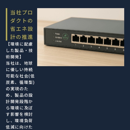
当社プロ
ダクトの
省エネ設
計の推進
【環境に配慮
した製品・技
術開発】
当社は、地球
に優しい持続
可能な社会(低
炭素、循環型)
の実現のた
め、製品の設
計開発段階か
ら環境に及ぼ
す影響を検討
し、環境負荷
低減に向けた