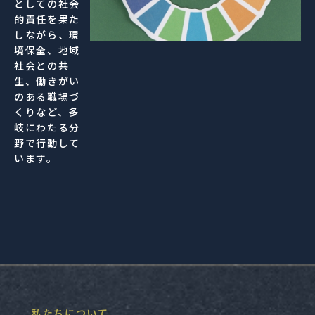
としての社会
的責任を果た
しながら、環
境保全、地域
社会との共
生、働きがい
のある職場づ
くりなど、多
岐にわたる分
野で行動して
います。
私たちについて