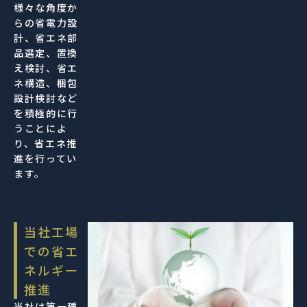
様々な角度か
らの省電力設
計、省エネ部
品選定、置換
え検討、省エ
ネ構造、梱包
設計検討など
を積極的に行
うことによ
り、省エネ推
進を行ってい
ます。
当社工場
での省エ
ネルギー
推進
当社は第一種