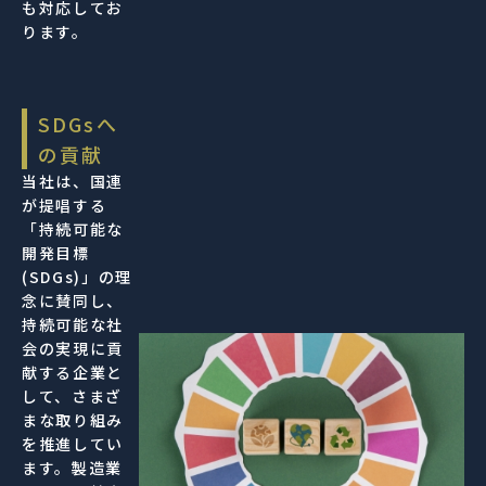
も対応してお
ります。
SDGsへ
の貢献
当社は、国連
が提唱する
「持続可能な
開発目標
(SDGs)」の理
念に賛同し、
持続可能な社
会の実現に貢
献する企業と
して、さまざ
まな取り組み
を推進してい
ます。製造業