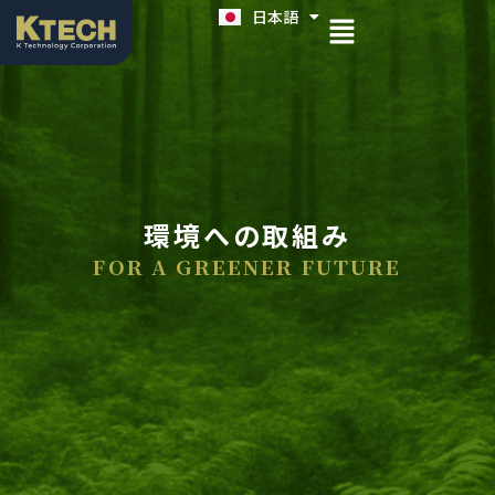
日本語
English
環境への取組み
FOR A GREENER FUTURE