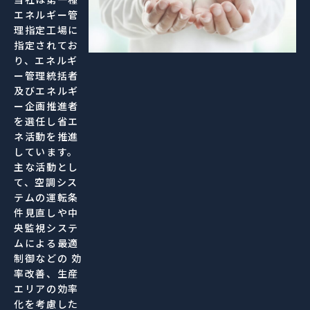
エネルギー管
理指定工場に
指定されてお
り、エネルギ
ー管理統括者
及びエネルギ
ー企画推進者
を選任し省エ
ネ活動を推進
しています。
主な活動とし
て、空調シス
テムの運転条
件見直しや中
央監視システ
ムによる最適
制御などの 効
率改善、生産
エリアの効率
化を考慮した