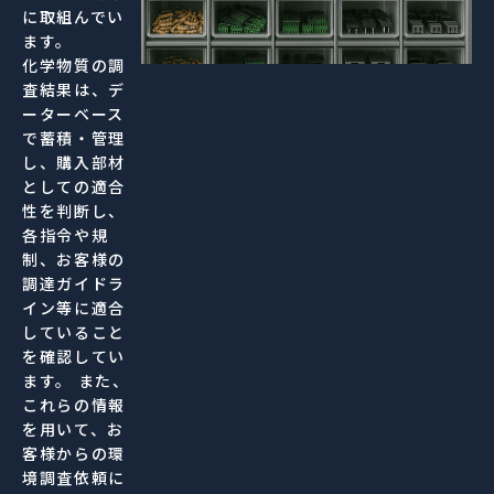
に取組んでい
ます。
化学物質の調
査結果は、デ
ーターベース
で蓄積・管理
し、購入部材
としての適合
性を判断し、
各指令や規
制、お客様の
調達ガイドラ
イン等に適合
していること
を確認してい
ます。 また、
これらの情報
を用いて、お
客様からの環
境調査依頼に