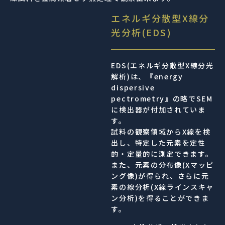
エネルギ分散型X線分
光分析(EDS)
EDS(エネルギ分散型X線分光
解析)は、『energy
dispersive
pectrometry』の略でSEM
に検出器が付加されていま
す。
試料の観察領域からX線を検
出し、特定した元素を定性
的・定量的に測定できます。
また、元素の分布像(Xマッピ
ング像)が得られ、さらに元
素の線分析(X線ラインスキャ
ン分析)を得ることができま
す。