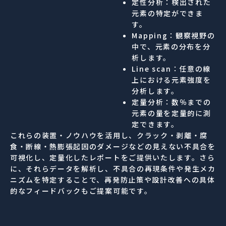
定性分析：検出された
元素の特定ができま
す。
Mapping：観察視野の
中で、元素の分布を分
析します。
Line scan：任意の線
上における元素強度を
分析します。
定量分析：数％までの
元素の量を定量的に測
定できます。
これらの装置・ノウハウを活用し、クラック・剥離・腐
食・断線・熱膨張起因のダメージなどの見えない不具合を
可視化し、定量化したレポートをご提供いたします。さら
に、それらデータを解析し、不具合の再現条件や発生メカ
ニズムを特定することで、再発防止策や設計改善への具体
的なフィードバックもご提案可能です。