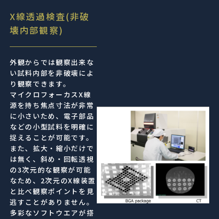
X線透過検査(非破
壊内部観察)
外観からでは観察出来な
い試料内部を非破壊によ
り観察できます。
マイクロフォーカスX線
源を持ち焦点寸法が非常
に小さいため、電子部品
などの小型試料を明確に
捉えることが可能です。
また、拡大・縮小だけで
は無く、斜め・回転透視
の3次元的な観察が可能
なため、2次元のX線装置
と比べ観察ポイントを見
逃すことがありません。
多彩なソフトウエアが搭